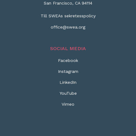
San Francisco, CA 94114
Till SWEAs sekretesspolicy
office@swea.org
SOCIAL MEDIA
Facebook
Instagram
LinkedIn
YouTube
Vimeo