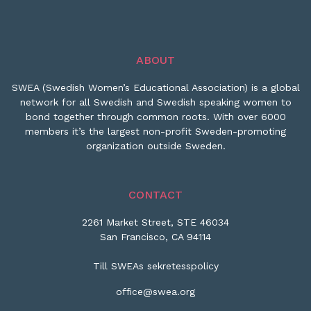
ABOUT
SWEA (Swedish Women’s Educational Association) is a global
network for all Swedish and Swedish speaking women to
bond together through common roots. With over 6000
members it’s the largest non-profit Sweden-promoting
organization outside Sweden.
CONTACT
2261 Market Street, STE 46034
San Francisco, CA 94114
Till SWEAs sekretesspolicy
office@swea.org