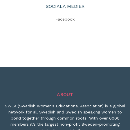
SOCIALA MEDIER
Facebook
ABOUT
SWEA (Swedish Women’s Educational Association) is a global
network for all Swedish and Swedish speaking women to
bond together through common roots. With over 6000
members it’s the largest non-profit Sweden-promoting