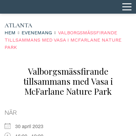
ATLANTA
HEM
EVENEMANG
VALBORGSMÄSSFIRANDE
TILLSAMMANS MED VASA I MCFARLANE NATURE
PARK
Valborgsmässfirande
tillsammans med Vasa i
McFarlane Nature Park
NÄR
30 april 2023
16:00 - 19:00