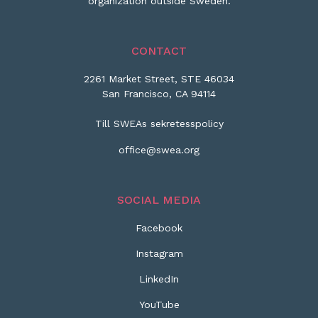
organization outside Sweden.
CONTACT
2261 Market Street, STE 46034
San Francisco, CA 94114
Till SWEAs sekretesspolicy
office@swea.org
SOCIAL MEDIA
Facebook
Instagram
LinkedIn
YouTube