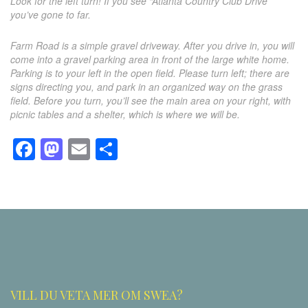
Look for the left turn! If you see “Atlanta Country Club Drive”
you’ve gone to far.
Farm Road is a simple gravel driveway. After you drive in, you will
come into a gravel parking area in front of the large white home.
Parking is to your left in the open field. Please turn left; there are
signs directing you, and park in an organized way on the grass
field. Before you turn, you’ll see the main area on your right, with
picnic tables and a shelter, which is where we will be.
Facebook
Mastodon
Email
Dela
VILL DU VETA MER OM SWEA?