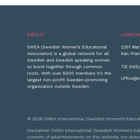
ABOUT
CONTA
SWEA (Swedish Women’s Educational
2261 Mar
Association) is a global network for all
San Fran
Swedish and Swedish speaking women
to bond together through common
Till SWE
roots. With over 6000 members it’s the
office@s
largest non-profit Sweden-promoting
organization outside Sweden.
© 2026 SWEA International (Swedish Women’s Educationa
Disclaimer: SWEA International (Swedish Women’s Educa
content of advertisements on this website, nor does