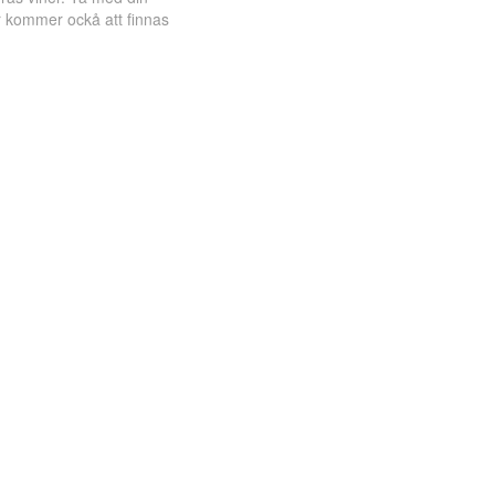
är kommer ockå att finnas