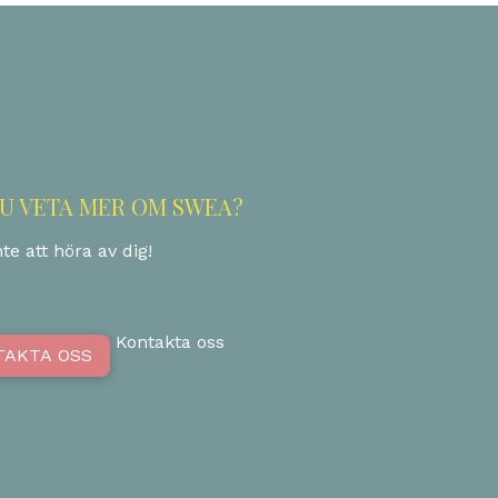
DU VETA MER OM SWEA?
te att höra av dig!
Kontakta oss
TAKTA OSS