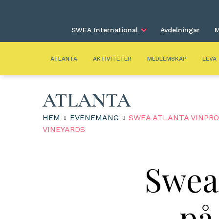
SWEA International
Avdelningar
M
ATLANTA
AKTIVITETER
MEDLEMSKAP
LEVA
ATLANTA
HEM
EVENEMANG
SWEA ATLANTA VINPRO
VINEYARDS
Swea
på