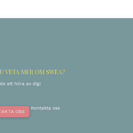
DU VETA MER OM SWEA?
te att höra av dig!
Kontakta oss
TAKTA OSS