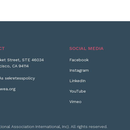
CT
SOCIAL MEDIA
ket Street, STE 46034
Facebook
cisco, CA 94114
Instagram
As sekretesspolicy
LinkedIn
wea.org
YouTube
Vimeo
l Association International, Inc). All rights reserved.