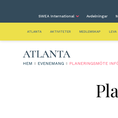
SWEA International
Avdelningar
M
ATLANTA
AKTIVITETER
MEDLEMSKAP
LEVA
ATLANTA
HEM
EVENEMANG
PLANERINGSMÖTE INF
Pl