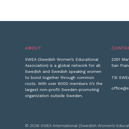
ABOUT
CONTA
SWEA (Swedish Women’s Educational
2261 Mar
Association) is a global network for all
San Fran
Swedish and Swedish speaking women
to bond together through common
Till SWE
roots. With over 6000 members it’s the
office@s
largest non-profit Sweden-promoting
organization outside Sweden.
© 2026 SWEA International (Swedish Women’s Educationa