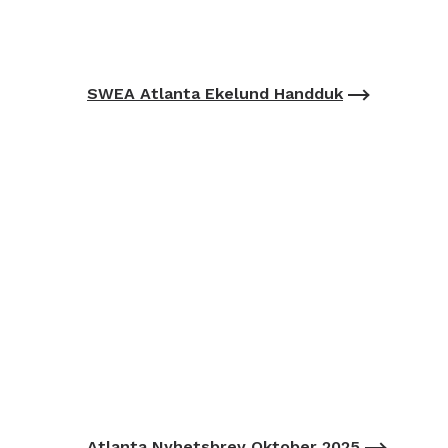
SWEA Atlanta Ekelund Handduk
Atlanta Nyhetsbrev Oktober 2025