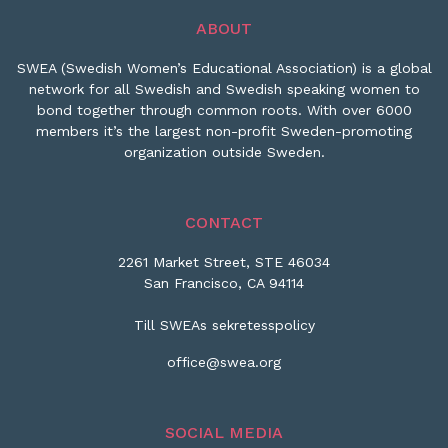
ABOUT
SWEA (Swedish Women’s Educational Association) is a global
network for all Swedish and Swedish speaking women to
bond together through common roots. With over 6000
members it’s the largest non-profit Sweden-promoting
organization outside Sweden.
CONTACT
2261 Market Street, STE 46034
San Francisco, CA 94114
Till SWEAs sekretesspolicy
office@swea.org
SOCIAL MEDIA