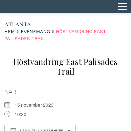
ATLANTA
HEM
EVENEMANG
HÖSTVANDRING EAST
PALISADES TRAIL
Höstvandring East Palisades
Trail
NÄR
15 november 2023
10:30
LÄGG TILL I KALENDER