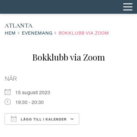
ATLANTA
HEM
EVENEMANG
BOKKLUBB VIA ZOOM
Bokklubb via Zoom
NÄR
15 augusti 2023
19:30 - 20:30
LÄGG TILL I KALENDER
Ladda ner ICS
Google Kalender