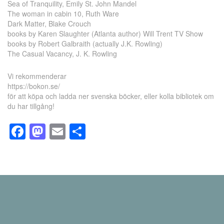
Sea of Tranquility, Emily St. John Mandel
The woman in cabin 10, Ruth Ware
Dark Matter, Blake Crouch
books by Karen Slaughter (Atlanta author) Will Trent TV Show
books by Robert Galbraith (actually J.K. Rowling)
The Casual Vacancy, J. K. Rowling
Vi rekommenderar
https://bokon.se/
för att köpa och ladda ner svenska böcker, eller kolla bibliotek om
du har tillgång!
Facebook
Mastodon
Email
Dela