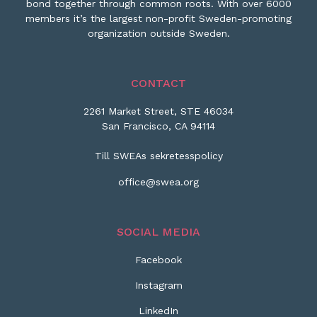
bond together through common roots. With over 6000
members it’s the largest non-profit Sweden-promoting
organization outside Sweden.
CONTACT
2261 Market Street, STE 46034
San Francisco, CA 94114
Till SWEAs sekretesspolicy
office@swea.org
SOCIAL MEDIA
Facebook
Instagram
LinkedIn