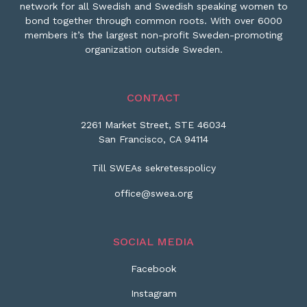
network for all Swedish and Swedish speaking women to
bond together through common roots. With over 6000
members it’s the largest non-profit Sweden-promoting
organization outside Sweden.
CONTACT
2261 Market Street, STE 46034
San Francisco, CA 94114
Till SWEAs sekretesspolicy
office@swea.org
SOCIAL MEDIA
Facebook
Instagram