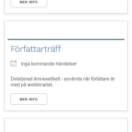
MER INFO
Författarträff
Inga kommande händelser
Detaljerad ämnesetikett - används när författare är
med på webbinariet.
MER INFO